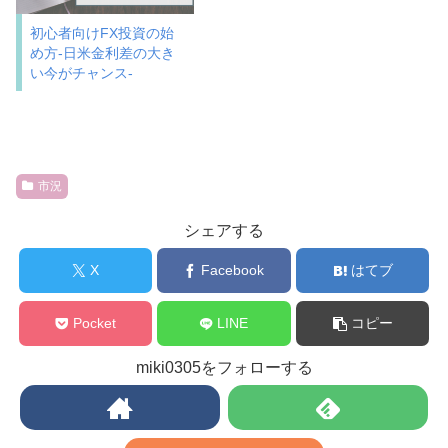
初心者向けFX投資の始
め方-日米金利差の大き
い今がチャンス-
市況
シェアする
X
Facebook
はてブ
Pocket
LINE
コピー
miki0305をフォローする