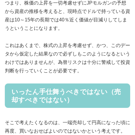
つまり、株価の上昇を一切考慮せずにJPモルガンの予想
から資産の推移を考えると、現時点でドルで持っている資
産は10～15年の長期では40％近く価値が目減りしてしま
うということになります。
これはあくまで、株式の上昇を考慮せず、かつ、このデー
タから仮定した結果なので必ずしもこのようになるという
わけではありませんが、為替リスクは十分に警戒して投資
判断を行っていくことが必要です。
いったん手仕舞うべきではない（売
却すべきではない）
そこで考えたくなるのは、一端売却して円高になった頃に
再度、買いなおせばよいのではないかという考えです。