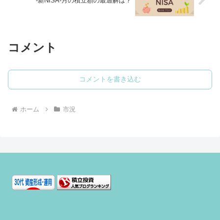
-新NISA-月の積立額の最適解は？
コメント
コメントを書き込む
ホーム
市況