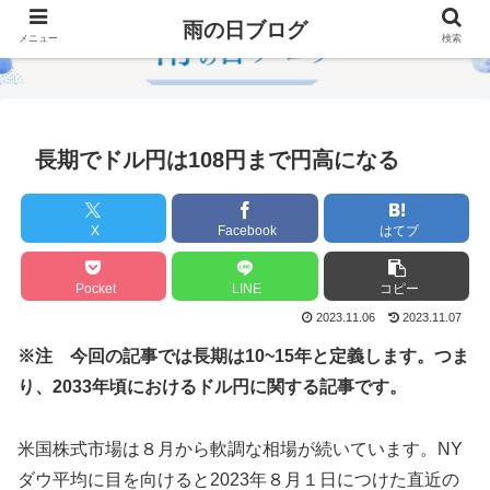
雨の日ブログ
メニュー
検索
長期でドル円は108円まで円高になる
X
Facebook
はてブ
Pocket
LINE
コピー
2023.11.06
2023.11.07
※注 今回の記事では長期は10~15年と定義します。つま
り、2033年頃におけるドル円に関する記事です。
米国株式市場は８月から軟調な相場が続いています。NY
ダウ平均に目を向けると2023年８月１日につけた直近の