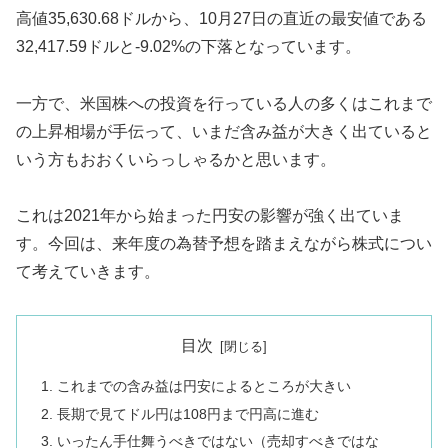
高値35,630.68ドルから、10月27日の直近の最安値である
32,417.59ドルと-9.02%の下落となっています。
一方で、米国株への投資を行っている人の多くはこれまで
の上昇相場が手伝って、いまだ含み益が大きく出ていると
いう方もおおくいらっしゃるかと思います。
これは2021年から始まった円安の影響が強く出ていま
す。今回は、来年度の為替予想を踏まえながら株式につい
て考えていきます。
目次
これまでの含み益は円安によるところが大きい
長期で見てドル円は108円まで円高に進む
いったん手仕舞うべきではない（売却すべきではな