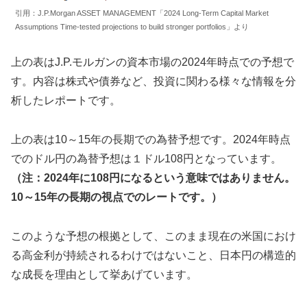
引用：J.P.Morgan ASSET MANAGEMENT「2024 Long-Term Capital Market
Assumptions Time-tested projections to build stronger portfolios」より
上の表はJ.P.モルガンの資本市場の2024年時点での予想で
す。内容は株式や債券など、投資に関わる様々な情報を分
析したレポートです。
上の表は10～15年の長期での為替予想です。2024年時点
でのドル円の為替予想は１ドル108円となっています。
（注：2024年に108円になるという意味ではありません。
10～15年の長期の視点でのレートです。）
このような予想の根拠として、このまま現在の米国におけ
る高金利が持続されるわけではないこと、日本円の構造的
な成長を理由として挙あげています。