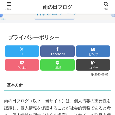
雨の日ブログ
メニュー
検索
プライバシーポリシー
X
Facebook
はてブ
Pocket
LINE
コピー
2023.08.03
基本方針
雨の日ブログ（以下、当サイト）は、個人情報の重要性を
認識し、個人情報を保護することが社会的責務であると考