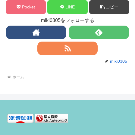
Pocket
LINE
コピー
miki0305をフォローする
miki0305
ホーム