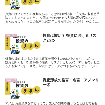
投資にはいくつかの種類があることは以前の記事、「投資の収益と手
法」でもまとめました。 今回はそのなかでも人気の高いFXについて
まとめました。（この記事は2024年１月段階のものです） FXとは？
日本では正式には「外国為替証拠金取引」と呼ば...
投資は怖い？-投資におけるリス
投資の基本
クとは-
投資の目的は大抵の場合は資産を増やすために行います。 しかし、
投資と聞くと、投資が持つ性質（リスク）がゆえに「怖いもの」と思
う人も多いです。当然、投資にはリスクがつきものですから、その
「リスクを正しく理解する」ことが大切です。 投資では、投...
資産形成の格言・名言・アノマリ
投資の基本
ー②
アメ玉 資産形成をするうえで、先人の知恵を借りることはとても有