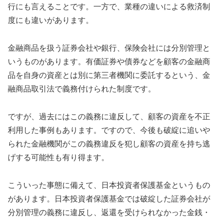
行にも言えることです。一方で、業種の違いによる救済制
度にも違いがあります。
金融商品を扱う証券会社や銀行、保険会社には分別管理と
いうものがあります。有価証券や債券などを顧客の金融商
品を自身の資産とは別に第三者機関に委託するという、金
融商品取引法で義務付けられた制度です。
ですが、過去にはこの義務に違反して、顧客の資産を不正
利用した事例もあります。ですので、今後も破綻に追いや
られた金融機関がこの義務違反を犯し顧客の資産を持ち逃
げする可能性も有り得ます。
こういった事態に備えて、日本投資者保護基金というもの
があります。日本投資者保護基金では破綻した証券会社が
分別管理の義務に違反し、返還を受けられなかった金銭・