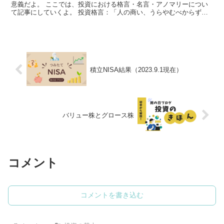
意義だよ。 ここでは、投資における格言・名言・アノマリーについ
て記事にしていくよ。 投資格言：「人の商い、うらやむべからず」
江戸時代に米の商いで莫大な富を得たとされる本間宗久が...
積立NISA結果（2023.9.1現在）
バリュー株とグロース株
コメント
コメントを書き込む