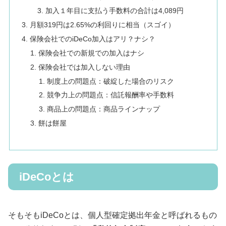
加入１年目に支払う手数料の合計は4,089円
月額319円は2.65%の利回りに相当（スゴイ）
保険会社でのiDeCo加入はアリ？ナシ？
保険会社での新規での加入はナシ
保険会社では加入しない理由
制度上の問題点：破綻した場合のリスク
競争力上の問題点：信託報酬率や手数料
商品上の問題点：商品ラインナップ
餅は餅屋
iDeCoとは
そもそもiDeCoとは、個人型確定拠出年金と呼ばれるもの