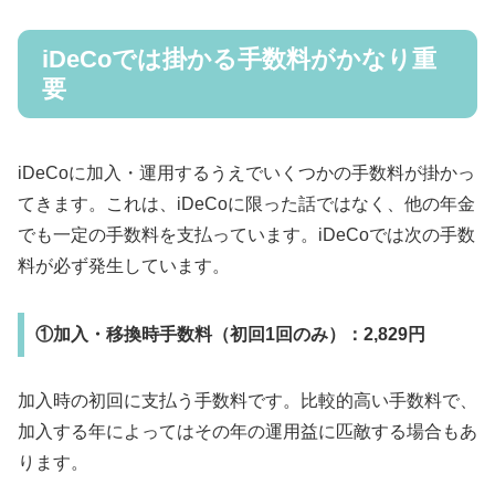
iDeCoでは掛かる手数料がかなり重
要
iDeCoに加入・運用するうえでいくつかの手数料が掛かっ
てきます。これは、iDeCoに限った話ではなく、他の年金
でも一定の手数料を支払っています。iDeCoでは次の手数
料が必ず発生しています。
①加入・移換時手数料（初回1回のみ）：2,829円
加入時の初回に支払う手数料です。比較的高い手数料で、
加入する年によってはその年の運用益に匹敵する場合もあ
ります。