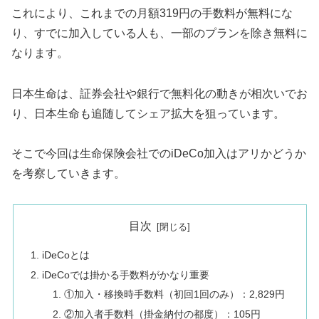
これにより、これまでの月額319円の手数料が無料にな
り、すでに加入している人も、一部のプランを除き無料に
なります。
日本生命は、証券会社や銀行で無料化の動きが相次いでお
り、日本生命も追随してシェア拡大を狙っています。
そこで今回は生命保険会社でのiDeCo加入はアリかどうか
を考察していきます。
目次
iDeCoとは
iDeCoでは掛かる手数料がかなり重要
①加入・移換時手数料（初回1回のみ）：2,829円
②加入者手数料（掛金納付の都度）：105円