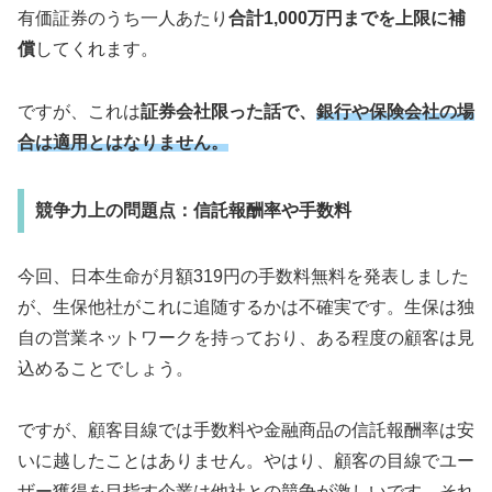
有価証券のうち一人あたり
合計1,000万円までを上限に補
償
してくれます。
ですが、これは
証券会社限った話で、
銀行や保険会社の場
合は適用とはなりません。
競争力上の問題点：信託報酬率や手数料
今回、日本生命が月額319円の手数料無料を発表しました
が、生保他社がこれに追随するかは不確実です。生保は独
自の営業ネットワークを持っており、ある程度の顧客は見
込めることでしょう。
ですが、顧客目線では手数料や金融商品の信託報酬率は安
いに越したことはありません。やはり、顧客の目線でユー
ザー獲得を目指す企業は他社との競争が激しいです。それ