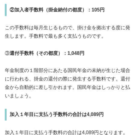
②加入者手数料（掛金納付の都度）：105円
この手数料は毎月生じるもので、掛け金を拠出する度に発
生します。手数料で最も多く支払うものです。
③
還付手数料（その都度）：1,048円
年金制度の１階部分にあたる国民年金の未納が生じた場合
に行われる、掛金の還付の際に発生する手数料です。還付
金から自動的に差し引かれます。国民年金はしっかりと払
いましょう。
加入１年目に支払う手数料の合計は4,089円
加入１年目に支払う手数料の合計は4,089円となります。