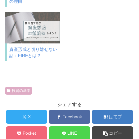
の理由
資産形成と切り離せない
話：FIREとは？
投資の基本
シェアする
X
Facebook
はてブ
Pocket
LINE
コピー