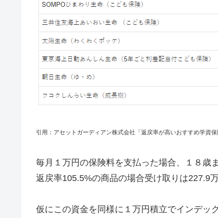
引用：アセットガーディアン株式会社「返戻率が高いおすすめ学資保険
毎月１万円の保険料を支払った場合、１８歳ま
返戻率105.5%の商品の場合受け取りは227.
仮にこの資金を同様に１万円積立でインデッ