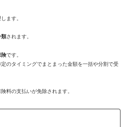
理します。
分類
されます。
保険
です。
特定のタイミングでまとまった金額を一括や分割で受
保険料の支払いが免除されます。