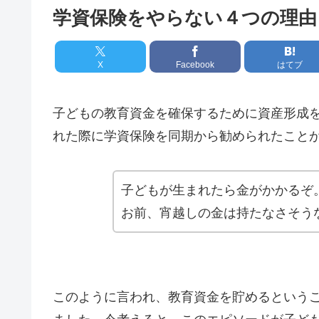
学資保険をやらない４つの理由
X
Facebook
はてブ
子どもの教育資金を確保するために資産形成
れた際に学資保険を同期から勧められたこと
子どもが生まれたら金がかかるぞ
お前、宵越しの金は持たなさそう
このように言われ、教育資金を貯めるという