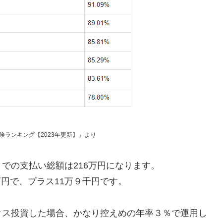
ランキング【2023年更新】」より
での支払い総額は216万円になります。
9万円で、プラス11万９千円です。
クス投資した場合、かなり控えめの年率３％で運用し