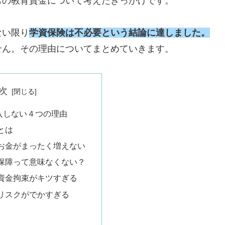
もの教育資金について考えたきっかけです。
ない限り
学資保険は不必要という結論に達しました。
せん。その理由についてまとめていきます。
次
入しない４つの理由
とは
お金がまったく増えない
保障って意味なくない？
資金拘束がキツすぎる
リスクがでかすぎる