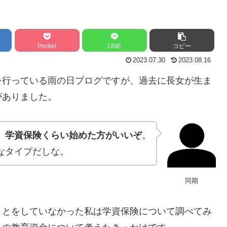
Pocket
LINE
コピー
2023.07.30
2023.08.16
を行っている雨の日ブログですが、過去に長女が生ま
がありました。
。
学資保険くらい始めた方がいいぞ
。
なタイプだしな。
同期
ことをしていなかった私は学資保険について調べてみ