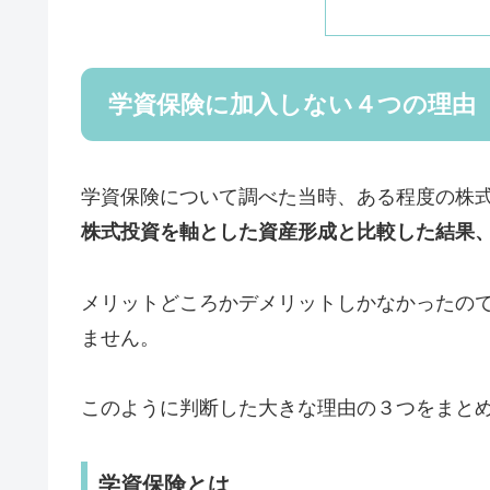
学資保険に加入しない４つの理由
学資保険について調べた当時、ある程度の株
株式投資を軸とした資産形成と比較した結果
メリットどころかデメリットしかなかったの
ません。
このように判断した大きな理由の３つをまと
学資保険とは