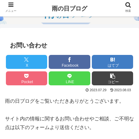
雨の日ブログ
メニュー
検索
お問い合わせ
X
Facebook
はてブ
Pocket
LINE
コピー
2023.07.29
2023.08.03
雨の日ブログをご覧いただきありがとうございます。
サイト内の情報に関するお問い合わせやご相談、ご不明な
点は以下のフォームより送信ください。